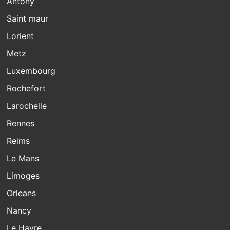
Antony
Saint maur
Lorient
Metz
Luxembourg
Rochefort
Larochelle
Rennes
Reims
Le Mans
Limoges
Orleans
Nancy
Le Havre