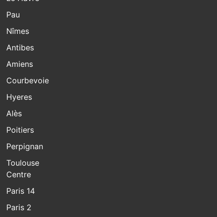
Pau
Nîmes
Antibes
Amiens
Courbevoie
Hyeres
Alès
Poitiers
Perpignan
Toulouse
Centre
Paris 14
Paris 2