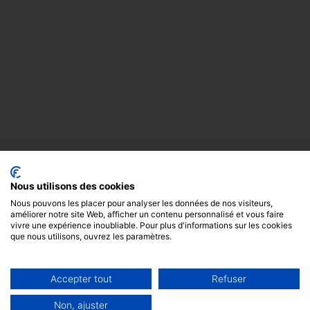
Nous utilisons des cookies
Nous pouvons les placer pour analyser les données de nos visiteurs,
améliorer notre site Web, afficher un contenu personnalisé et vous faire
vivre une expérience inoubliable. Pour plus d'informations sur les cookies
que nous utilisons, ouvrez les paramètres.
Accepter tout
Refuser
Copyright
Mentions
Cookies
© 2024 -
légales
GODOT &
Non, ajuster