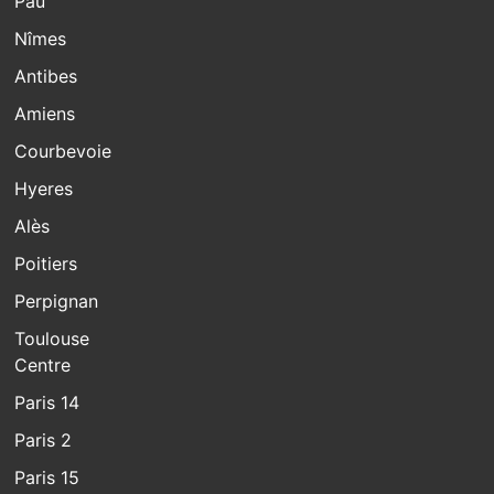
Pau
Nîmes
Antibes
Amiens
Courbevoie
Hyeres
Alès
Poitiers
Perpignan
Toulouse
Centre
Paris 14
Paris 2
Paris 15