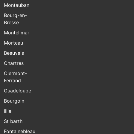
Montauban
Bourg-en-
Bresse
Montelimar
Morteau
Beauvais
Chartres
Clermont-
Ferrand
Guadeloupe
Bourgoin
lille
St barth
Fontainebleau