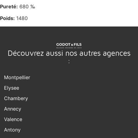
Pureté:
680 ‰
Poids:
1480
Découvrez aussi nos autres agences
:
Montpellier
Elysee
Chambery
Annecy
Valence
Antony