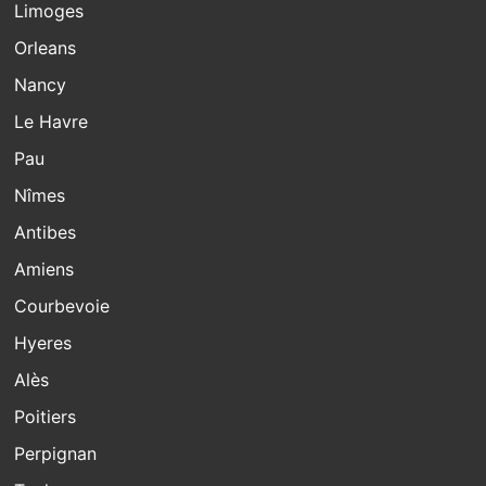
Limoges
Orleans
Nancy
Le Havre
Pau
Nîmes
Antibes
Amiens
Courbevoie
Hyeres
Alès
Poitiers
Perpignan