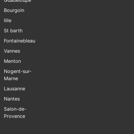
Guadeloupe
Bourgoin
lille
St barth
Fontainebleau
Vannes
Menton
Nogent-sur-
Marne
Lausanne
Nantes
Salon-de-
Provence