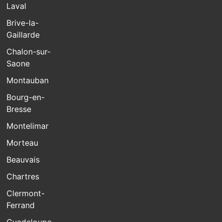
Laval
Brive-la-
Gaillarde
Chalon-sur-
Saone
Montauban
Bourg-en-
Bresse
Montelimar
Morteau
Beauvais
Chartres
Clermont-
Ferrand