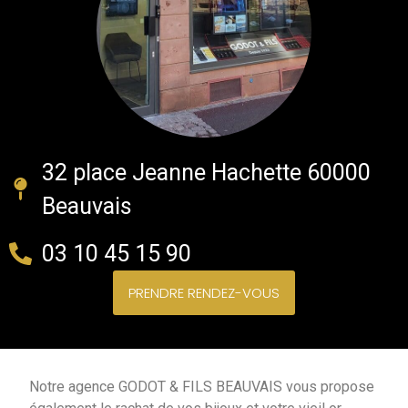
32 place Jeanne Hachette 60000
Beauvais
03 10 45 15 90
PRENDRE RENDEZ-VOUS
Notre agence GODOT & FILS BEAUVAIS vous propose