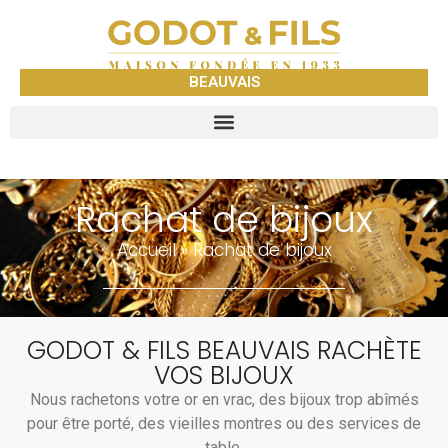
BEAUVAIS
Rachat de bijoux
Accueil
»
Rachat de bijoux
GODOT & FILS BEAUVAIS RACHÈTE
VOS BIJOUX
Nous rachetons votre or en vrac, des bijoux trop abîmés
pour être porté, des vieilles montres ou des services de
table.