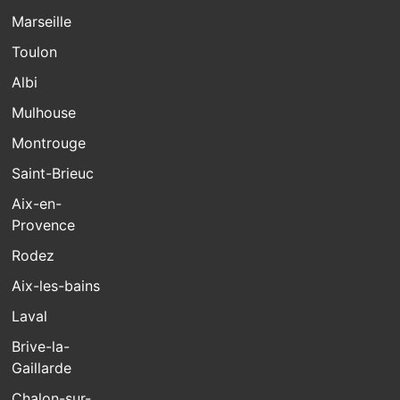
Marseille
Toulon
Albi
Mulhouse
Montrouge
Saint-Brieuc
Aix-en-
Provence
Rodez
Aix-les-bains
Laval
Brive-la-
Gaillarde
Chalon-sur-