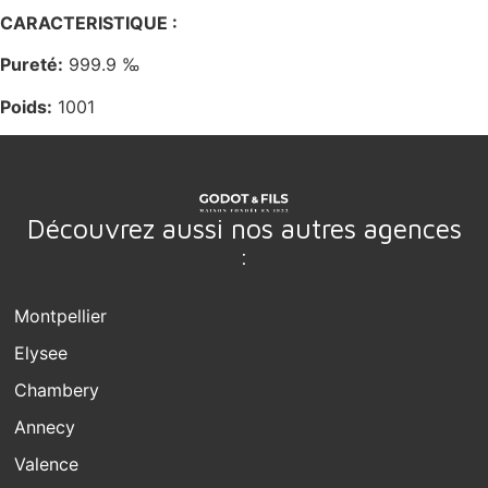
CARACTERISTIQUE :
Pureté:
999.9 ‰
Poids:
1001
Découvrez aussi nos autres agences
:
Montpellier
Elysee
Chambery
Annecy
Valence