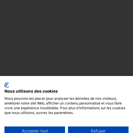
Nous utilisons des cookies
Nous pouvons les placer pour analyser les données de nos visiteurs,
améliorer notre site Web, afficher un contenu personnalisé et vous faire
vivre une expérience inoubliable. Pour plus d'informations sur les cookies
que nous utilisons, ouvrez les paramètres.
Accepter tout
Refuser