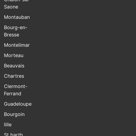
Saone
Montauban
Bourg-en-
Bresse
Montelimar
Morteau
Beauvais
Chartres
Clermont-
Ferrand
Guadeloupe
Bourgoin
lille
St barth