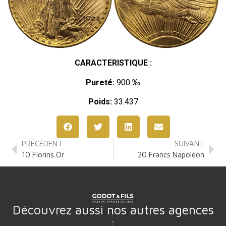
CARACTERISTIQUE :
Pureté:
900 ‰
Poids:
33.437
PRÉCÉDENT
SUIVANT
10 Florins Or
20 Francs Napoléon
Découvrez aussi nos autres agences
: