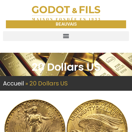
BEAUVAIS
20 Dollars US
Accueil
»
20 Dollars US