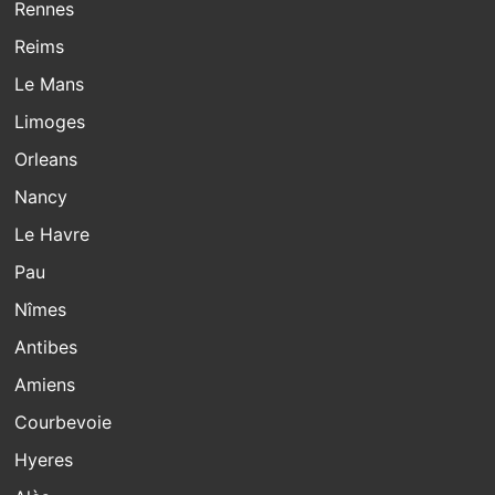
Rennes
Reims
Le Mans
Limoges
Orleans
Nancy
Le Havre
Pau
Nîmes
Antibes
Amiens
Courbevoie
Hyeres