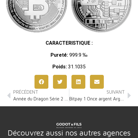
CARACTERISTIQUE :
Pureté:
999.9 ‰
Poids:
31.1035
PRÉCÉDENT
SUIVANT
Année du Dragon Série 2 1 Once Argent
Bitpay 1 Once argent Argent
Découvrez aussi nos autres agences