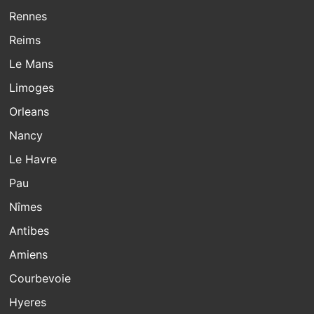
Rennes
Reims
Le Mans
Limoges
Orleans
Nancy
Le Havre
Pau
Nîmes
Antibes
Amiens
Courbevoie
Hyeres