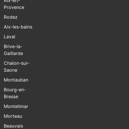
Aix-en-
Provence
Rodez
Aix-les-bains
Laval
Brive-la-
Gaillarde
Chalon-sur-
Saone
Montauban
Bourg-en-
Bresse
Montelimar
Morteau
Beauvais