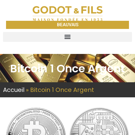
BEAUVAIS
Bitcoin 1 Once Argent
Accueil
»
Bitcoin 1 Once Argent