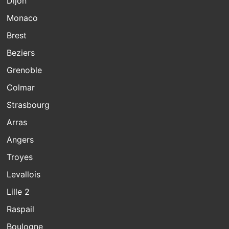
Dijon
Monaco
Brest
Beziers
Grenoble
Colmar
Strasbourg
Arras
Angers
Troyes
Levallois
Lille 2
Raspail
Boulogne