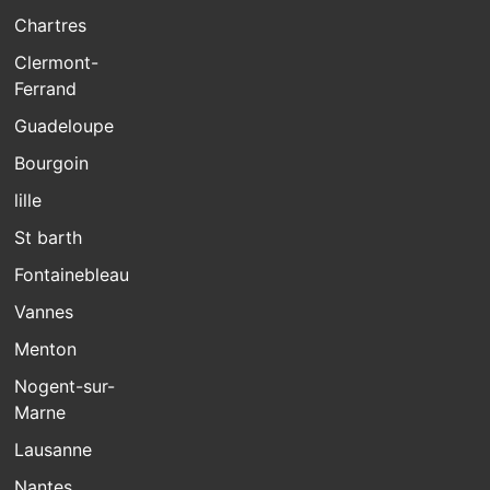
Chartres
Clermont-
Ferrand
Guadeloupe
Bourgoin
lille
St barth
Fontainebleau
Vannes
Menton
Nogent-sur-
Marne
Lausanne
Nantes