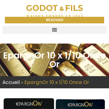
BEAUVAIS
EpargnOr 10 x 1/10 Once
Or
Accueil
»
EpargnOr 10 x 1/10 Once Or