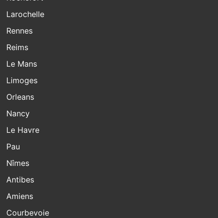
Larochelle
Rennes
Reims
Le Mans
Limoges
Orleans
Nancy
Le Havre
Pau
Nîmes
Antibes
Amiens
Courbevoie