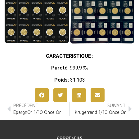
CARACTERISTIQUE :
Pureté
: 999.9 ‰
Poids:
31.103
PRÉCÉDENT
SUIVANT
EpargnOr 1/10 Once Or
Krugerrand 1/10 Once Or