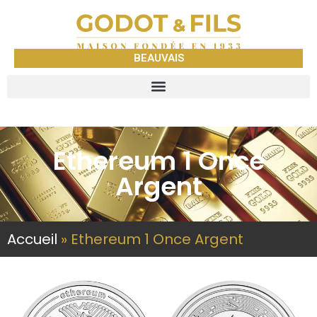
BEAUVAIS
Ethereum 1 Once
Argent
Accueil
»
Ethereum 1 Once Argent