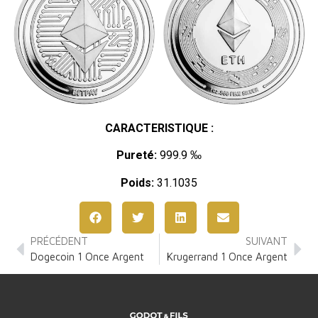
CARACTERISTIQUE :
Pureté:
999.9 ‰
Poids:
31.1035
PRÉCÉDENT
SUIVANT
Dogecoin 1 Once Argent
Krugerrand 1 Once Argent