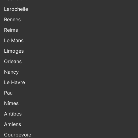
Larochelle
Rennes
Reims
Le Mans
Limoges
Orleans
Nancy
Le Havre
Pau
Nîmes
Antibes
Amiens
Courbevoie