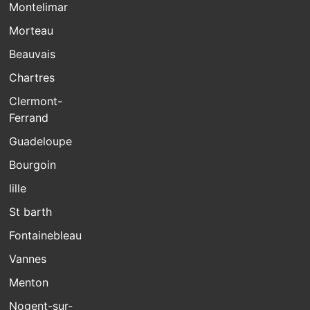
Montelimar
Morteau
Beauvais
Chartres
Clermont-
Ferrand
Guadeloupe
Bourgoin
lille
St barth
Fontainebleau
Vannes
Menton
Nogent-sur-