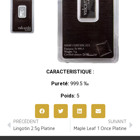
CARACTERISTIQUE :
Pureté:
999.5 ‰
Poids:
5
PRÉCÉDENT
SUIVANT
Lingotin 2.5g Platine
Maple Leaf 1 Once Platine