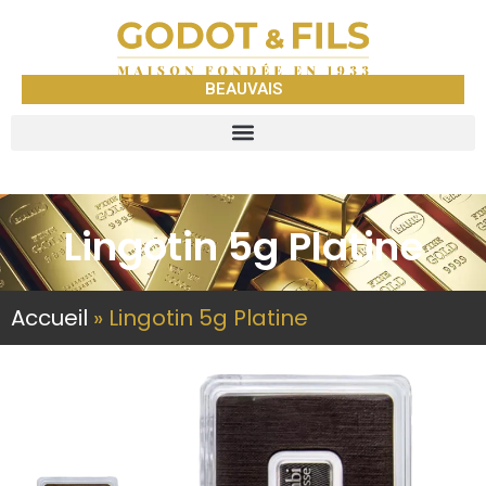
BEAUVAIS
Lingotin 5g Platine
Accueil
»
Lingotin 5g Platine