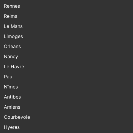
Rennes
Reims
Le Mans
Limoges
Orleans
Nancy
Le Havre
Pau
Nîmes
Antibes
Amiens
Courbevoie
Hyeres