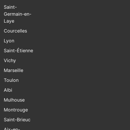
Saint-
Germain-en-
Laye
Courcelles
Lyon
Saint-Étienne
Vichy
Marseille
Toulon
Albi
Mulhouse
Montrouge
Saint-Brieuc
Aix-en-