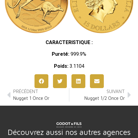
CARACTERISTIQUE :
Pureté:
999.9%
Poids:
3.1104
PRÉCÉDENT
SUIVANT
Nugget 1 Once Or
Nugget 1/2 Once Or
Découvrez aussi nos autres agences