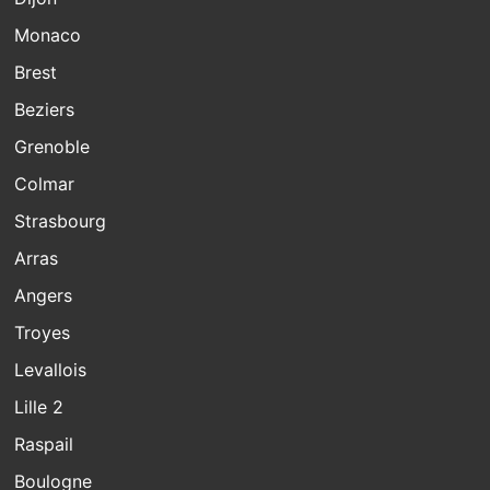
Monaco
Brest
Beziers
Grenoble
Colmar
Strasbourg
Arras
Angers
Troyes
Levallois
Lille 2
Raspail
Boulogne