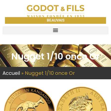
BEAUVAIS
Nugget 1/10 once Or
Accueil
»
Nugget 1/10 once Or