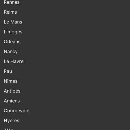
Rennes
Reims
Le Mans
Limoges
Orleans
Nancy
Le Havre
Pau
Nîmes
Antibes
Amiens
Courbevoie
Hyeres