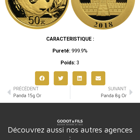
CARACTERISTIQUE :
Pureté:
999.9%
Poids:
3
PRÉCÉDENT
SUIVANT
Panda 15g Or
Panda 8g Or
Découvrez aussi nos autres agences
: