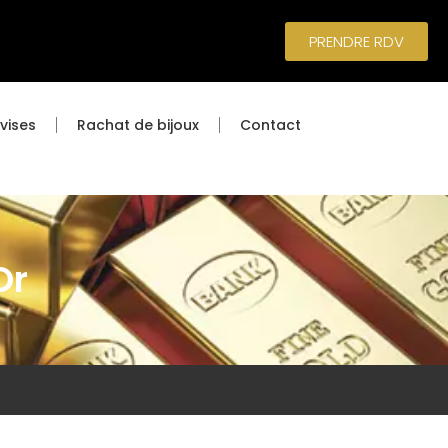
PRENDRE RDV
vises
Rachat de bijoux
Contact
Or