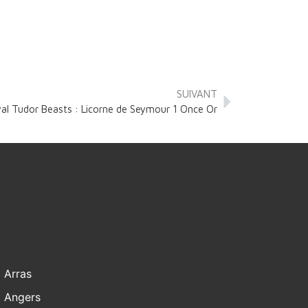
SUIVANT
al Tudor Beasts : Licorne de Seymour 1 Once Or
Arras
Angers