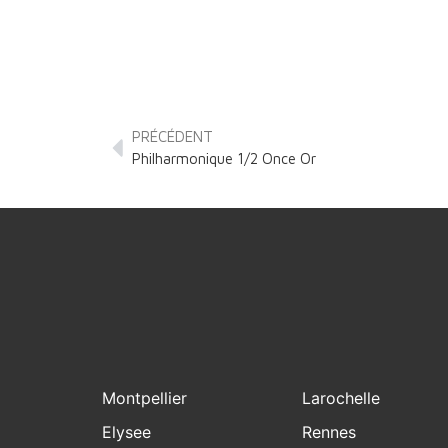
PRÉCÉDENT
Philharmonique 1/2 Once Or
Montpellier
Larochelle
Elysee
Rennes