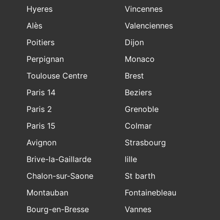
Hyeres
Vincennes
Alès
Valenciennes
Poitiers
Dijon
Perpignan
Monaco
Toulouse Centre
Brest
Paris 14
Beziers
Paris 2
Grenoble
Paris 15
Colmar
Avignon
Strasbourg
Brive-la-Gaillarde
lille
Chalon-sur-Saone
St barth
Montauban
Fontainebleau
Bourg-en-Bresse
Vannes