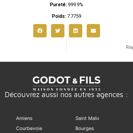
Pureté:
999.9%
Poids:
7.7759
Roy
Découvrez aussi nos autres agences :
Amiens
Saint Malo
Courbevoie
Bourges