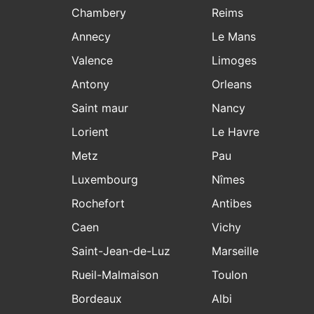
Chambery
Reims
Annecy
Le Mans
Valence
Limoges
Antony
Orleans
Saint maur
Nancy
Lorient
Le Havre
Metz
Pau
Luxembourg
Nîmes
Rochefort
Antibes
Caen
Vichy
Saint-Jean-de-Luz
Marseille
Rueil-Malmaison
Toulon
Bordeaux
Albi