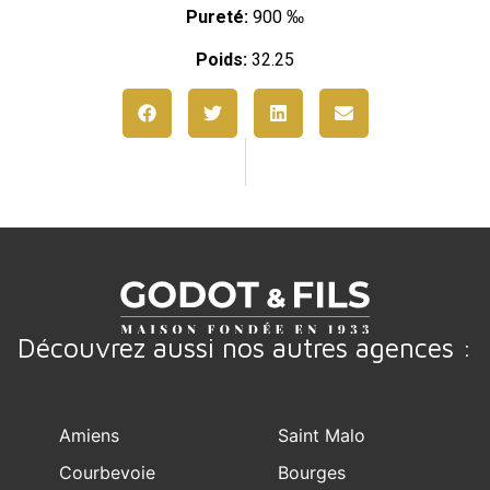
Pureté:
900 ‰
Poids:
32.25
Découvrez aussi nos autres agences :
Amiens
Saint Malo
Courbevoie
Bourges