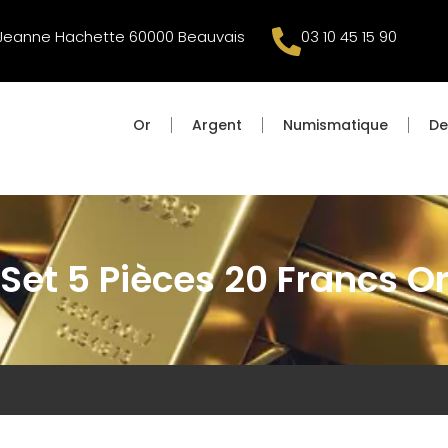
 Jeanne Hachette 60000 Beauvais
03 10 45 15 90
Or
Argent
Numismatique
De
Set 5 Pièces 20 Francs O