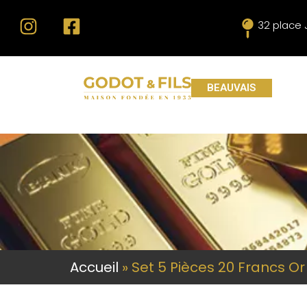
32 place
BEAUVAIS
Accueil
»
Set 5 Pièces 20 Francs Or