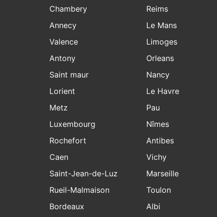
Chambery
Reims
Annecy
Le Mans
Valence
Limoges
Antony
Orleans
Saint maur
Nancy
Lorient
Le Havre
Metz
Pau
Luxembourg
Nîmes
Rochefort
Antibes
Caen
Vichy
Saint-Jean-de-Luz
Marseille
Rueil-Malmaison
Toulon
Bordeaux
Albi