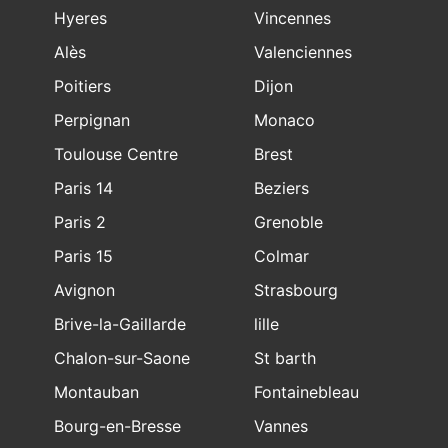
Hyeres
Vincennes
Alès
Valenciennes
Poitiers
Dijon
Perpignan
Monaco
Toulouse Centre
Brest
Paris 14
Beziers
Paris 2
Grenoble
Paris 15
Colmar
Avignon
Strasbourg
Brive-la-Gaillarde
lille
Chalon-sur-Saone
St barth
Montauban
Fontainebleau
Bourg-en-Bresse
Vannes