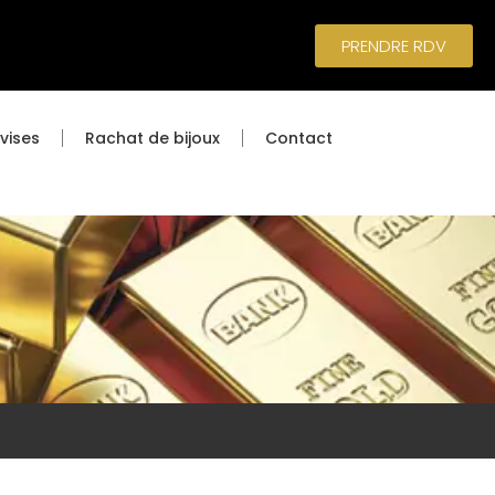
PRENDRE RDV
vises
Rachat de bijoux
Contact
r