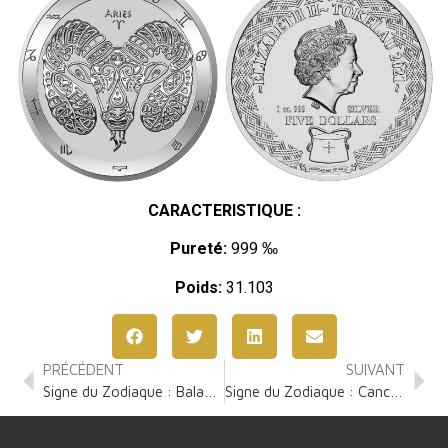
CARACTERISTIQUE :
Pureté:
999 ‰
Poids:
31.103
PRÉCÉDENT
SUIVANT
Signe du Zodiaque : Balance 1 Once Argent
Signe du Zodiaque : Cancer 1 Once Argent