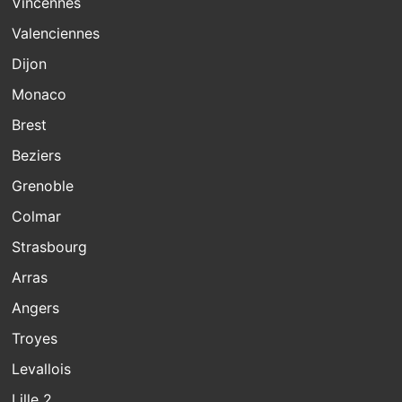
Vincennes
Valenciennes
Dijon
Monaco
Brest
Beziers
Grenoble
Colmar
Strasbourg
Arras
Angers
Troyes
Levallois
Lille 2