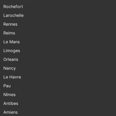
Rochefort
Larochelle
Rennes
Reims
Le Mans
Limoges
Orleans
Nancy
Le Havre
Pau
Nîmes
Antibes
Amiens