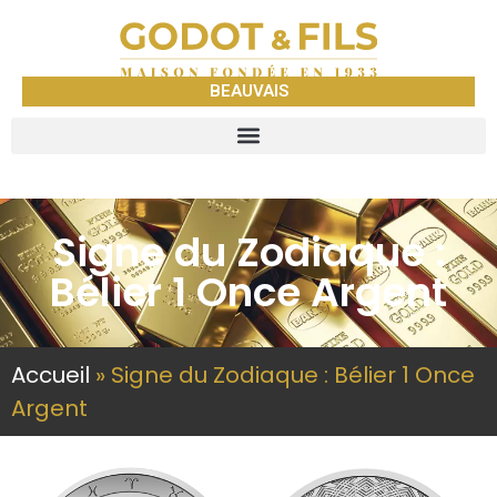
BEAUVAIS
Signe du Zodiaque :
Bélier 1 Once Argent
Accueil
»
Signe du Zodiaque : Bélier 1 Once
Argent