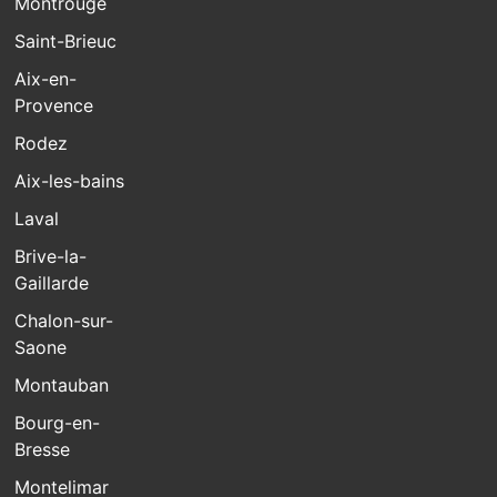
Montrouge
Saint-Brieuc
Aix-en-
Provence
Rodez
Aix-les-bains
Laval
Brive-la-
Gaillarde
Chalon-sur-
Saone
Montauban
Bourg-en-
Bresse
Montelimar