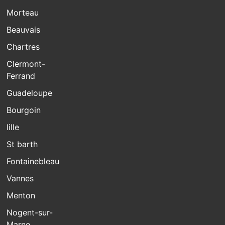
Morteau
Beauvais
Chartres
Clermont-
Ferrand
Guadeloupe
Bourgoin
lille
St barth
Fontainebleau
Vannes
Menton
Nogent-sur-
Marne