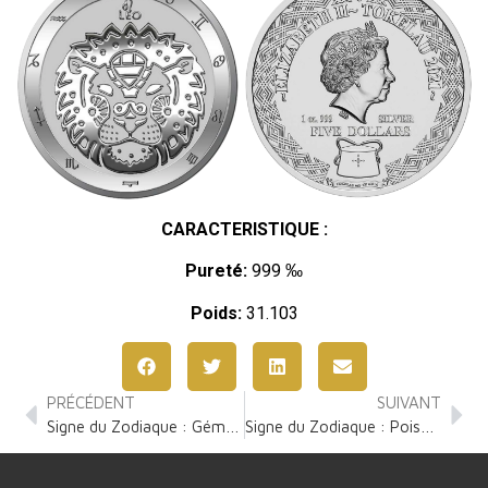
CARACTERISTIQUE :
Pureté:
999 ‰
Poids:
31.103
PRÉCÉDENT
SUIVANT
Signe du Zodiaque : Gémeaux 1 Once Argent
Signe du Zodiaque : Poisson 1 Once Argent