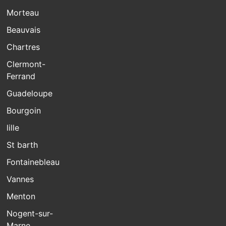
Morteau
Beauvais
Chartres
Clermont-
Ferrand
Guadeloupe
Bourgoin
lille
St barth
Fontainebleau
Vannes
Menton
Nogent-sur-
Marne