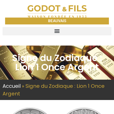
BEAUVAIS
Signe du Zodiaque :
Lion 1 Once Argent
Accueil
»
Signe du Zodiaque : Lion 1 Once
Argent