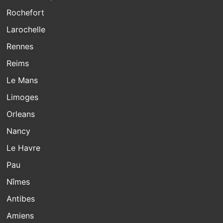
Rochefort
Larochelle
Rennes
Reims
Le Mans
Limoges
Orleans
Nancy
Le Havre
Pau
Nîmes
Antibes
Amiens