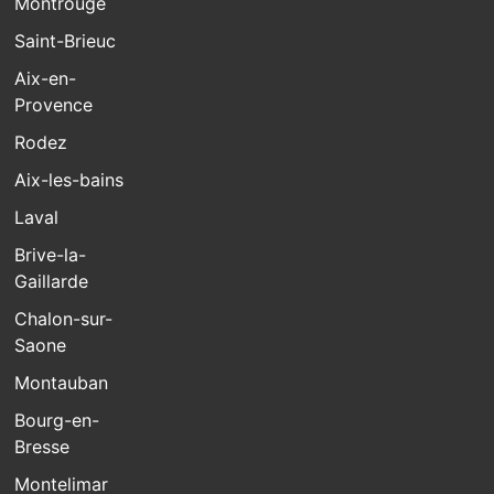
Montrouge
Saint-Brieuc
Aix-en-
Provence
Rodez
Aix-les-bains
Laval
Brive-la-
Gaillarde
Chalon-sur-
Saone
Montauban
Bourg-en-
Bresse
Montelimar