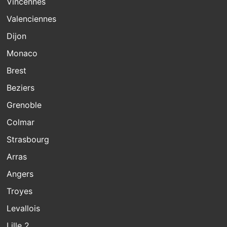
Vincennes
Valenciennes
Dijon
Monaco
Brest
Beziers
Grenoble
Colmar
Strasbourg
Arras
Angers
Troyes
Levallois
Lille 2