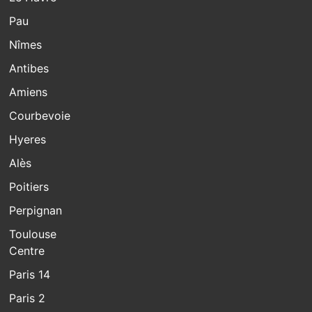
Pau
Nîmes
Antibes
Amiens
Courbevoie
Hyeres
Alès
Poitiers
Perpignan
Toulouse
Centre
Paris 14
Paris 2