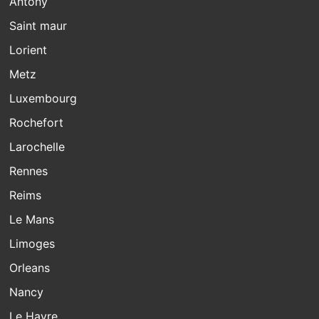
Antony
Saint maur
Lorient
Metz
Luxembourg
Rochefort
Larochelle
Rennes
Reims
Le Mans
Limoges
Orleans
Nancy
Le Havre