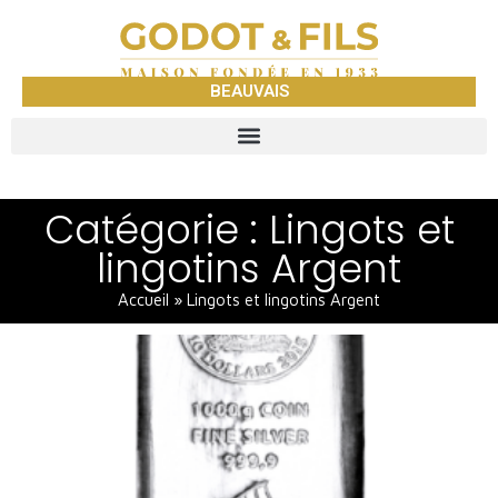
BEAUVAIS
Catégorie : Lingots et
lingotins Argent
Accueil
»
Lingots et lingotins Argent