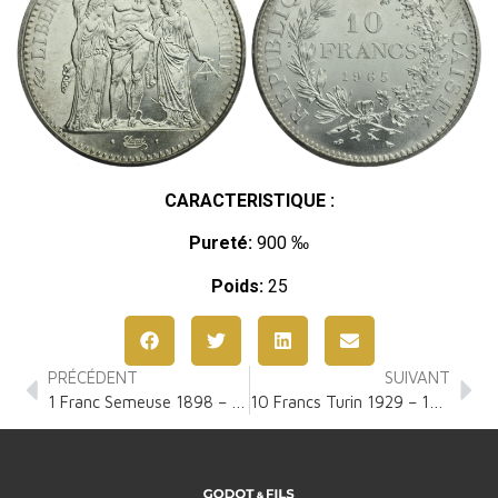
CARACTERISTIQUE :
Pureté:
900 ‰
Poids:
25
PRÉCÉDENT
SUIVANT
1 Franc Semeuse 1898 – 1920
10 Francs Turin 1929 – 1939