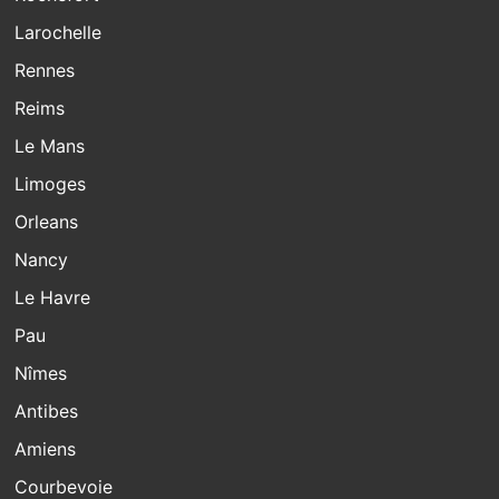
Larochelle
Rennes
Reims
Le Mans
Limoges
Orleans
Nancy
Le Havre
Pau
Nîmes
Antibes
Amiens
Courbevoie