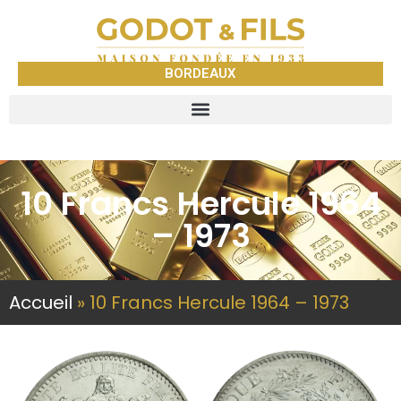
BORDEAUX
10 Francs Hercule 1964
– 1973
Accueil
»
10 Francs Hercule 1964 – 1973