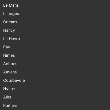
Le Mans
Limoges
Orleans
Nancy
Le Havre
Pau
Nîmes
Antibes
Amiens
Courbevoie
Hyeres
Alès
Poitiers