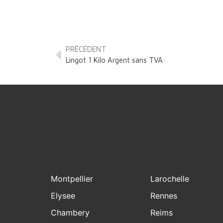
PRÉCÉDENT
Lingot 1 Kilo Argent sans TVA
Montpellier
Larochelle
Elysee
Rennes
Chambery
Reims