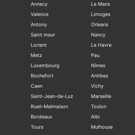
Annecy
Le Mans
Valence
Limoges
Antony
Orleans
Saint maur
Nancy
Lorient
Le Havre
Metz
Pau
Luxembourg
Nîmes
Rochefort
Antibes
Caen
Vichy
Saint-Jean-de-Luz
Marseille
Rueil-Malmaison
Toulon
Bordeaux
Albi
Tours
Mulhouse