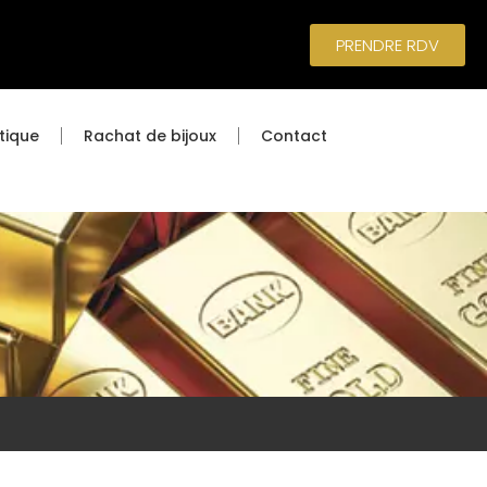
PRENDRE RDV
tique
Rachat de bijoux
Contact