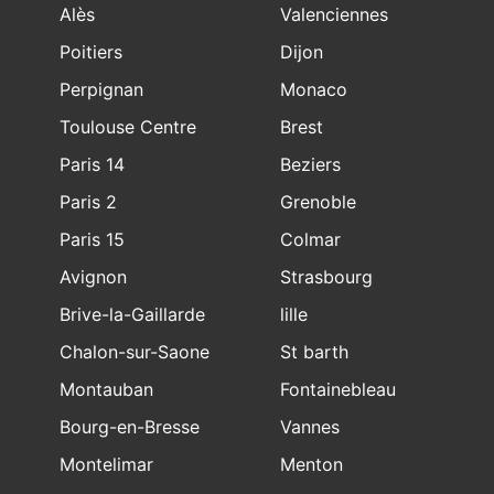
Alès
Valenciennes
Poitiers
Dijon
Perpignan
Monaco
Toulouse Centre
Brest
Paris 14
Beziers
Paris 2
Grenoble
Paris 15
Colmar
Avignon
Strasbourg
Brive-la-Gaillarde
lille
Chalon-sur-Saone
St barth
Montauban
Fontainebleau
Bourg-en-Bresse
Vannes
Montelimar
Menton