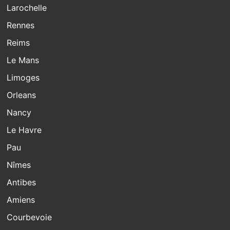
Larochelle
Rennes
Reims
Le Mans
Limoges
Orleans
Nancy
Le Havre
Pau
Nîmes
Antibes
Amiens
Courbevoie