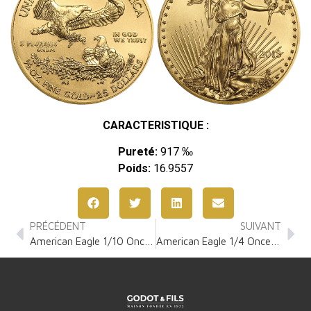
CARACTERISTIQUE :
Pureté:
917 ‰
Poids:
16.9557
PRÉCÉDENT
SUIVANT
American Eagle 1/10 Once Or
American Eagle 1/4 Once Or