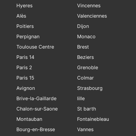
Hyeres
Vincennes
Alès
Valenciennes
Poitiers
Dijon
Perpignan
Monaco
Toulouse Centre
Brest
Paris 14
Beziers
Paris 2
Grenoble
Paris 15
Colmar
Avignon
Strasbourg
Brive-la-Gaillarde
lille
Chalon-sur-Saone
St barth
Montauban
Fontainebleau
Bourg-en-Bresse
Vannes