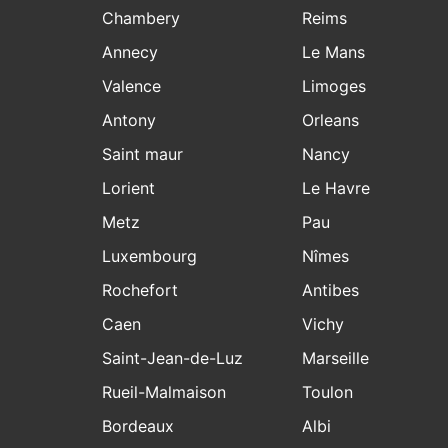
Chambery
Reims
Annecy
Le Mans
Valence
Limoges
Antony
Orleans
Saint maur
Nancy
Lorient
Le Havre
Metz
Pau
Luxembourg
Nîmes
Rochefort
Antibes
Caen
Vichy
Saint-Jean-de-Luz
Marseille
Rueil-Malmaison
Toulon
Bordeaux
Albi