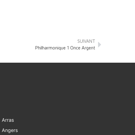
SUIVANT
Philharmonique 1 Once Argent
Arras
Angers