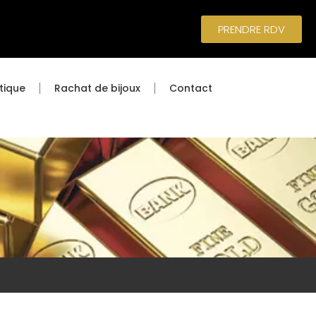
PRENDRE RDV
tique
Rachat de bijoux
Contact