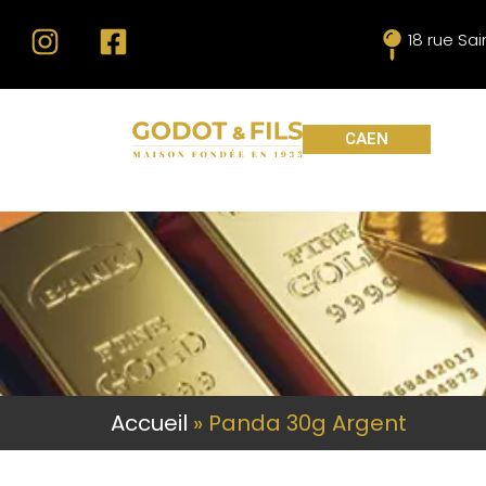
18 rue Sa
CAEN
Accueil
»
Panda 30g Argent