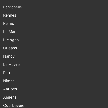
Larochelle
Rennes
Reims
Le Mans
Limoges
Orleans
Nancy
Le Havre
Pau
Nîmes
Antibes
Amiens
Courbevoie