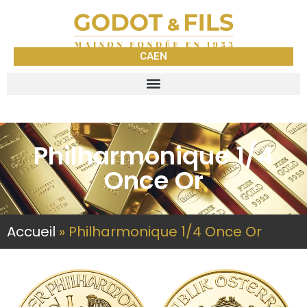
CAEN
Philharmonique 1/4
Once Or
Accueil
»
Philharmonique 1/4 Once Or