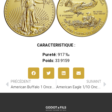
CARACTERISTIQUE :
Pureté:
917 ‰
Poids:
33.9159
PRÉCÉDENT
SUIVANT
American Buffalo 1 Once Or
American Eagle 1/10 Once Or