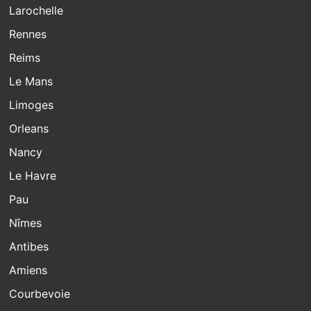
Larochelle
Rennes
Reims
Le Mans
Limoges
Orleans
Nancy
Le Havre
Pau
Nîmes
Antibes
Amiens
Courbevoie