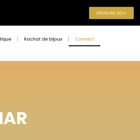
PRENDRE RDV
tique
Rachat de bijoux
Contact
MAR