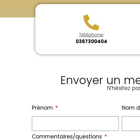
Téléphone
0367300404
Envoyer un me
N’hésitez p
Prénom
Nom d
Commentaires/questions