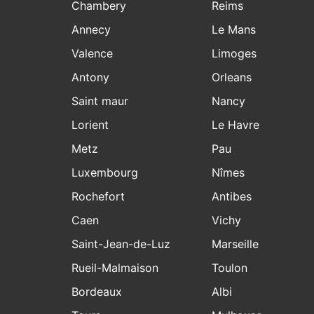
Chambery
Reims
Annecy
Le Mans
Valence
Limoges
Antony
Orleans
Saint maur
Nancy
Lorient
Le Havre
Metz
Pau
Luxembourg
Nîmes
Rochefort
Antibes
Caen
Vichy
Saint-Jean-de-Luz
Marseille
Rueil-Malmaison
Toulon
Bordeaux
Albi