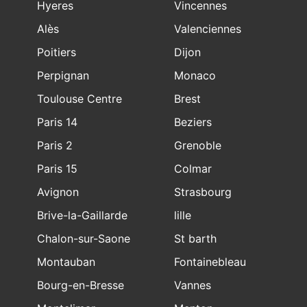
Hyeres
Vincennes
Alès
Valenciennes
Poitiers
Dijon
Perpignan
Monaco
Toulouse Centre
Brest
Paris 14
Beziers
Paris 2
Grenoble
Paris 15
Colmar
Avignon
Strasbourg
Brive-la-Gaillarde
lille
Chalon-sur-Saone
St barth
Montauban
Fontainebleau
Bourg-en-Bresse
Vannes