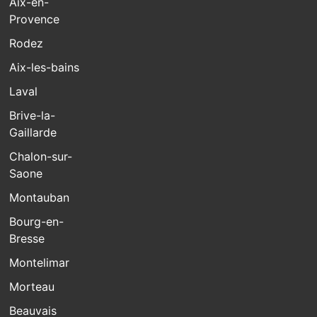
Aix-en-
Provence
Rodez
Aix-les-bains
Laval
Brive-la-
Gaillarde
Chalon-sur-
Saone
Montauban
Bourg-en-
Bresse
Montelimar
Morteau
Beauvais