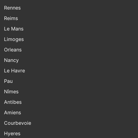
Rennes
Reims
Le Mans
Limoges
Orleans
Nancy
Le Havre
Pau
Nîmes
Antibes
Amiens
Courbevoie
Hyeres