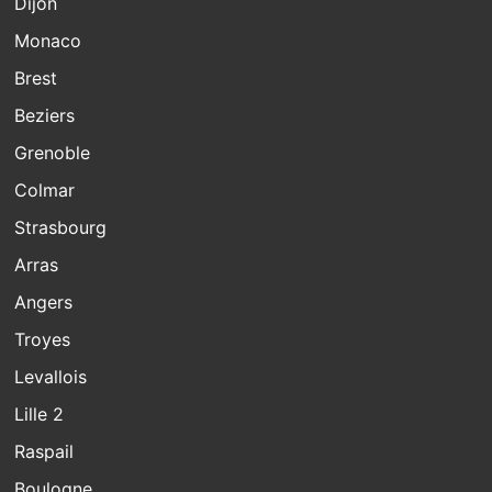
Dijon
Monaco
Brest
Beziers
Grenoble
Colmar
Strasbourg
Arras
Angers
Troyes
Levallois
Lille 2
Raspail
Boulogne