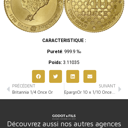
CARACTERISTIQUE :
Pureté
: 999.9 ‰
Poids:
3.11035
PRÉCÉDENT
SUIVANT
Britannia 1/4 Once Or
EpargnOr 10 x 1/10 Once Or
Découvrez aussi nos autres agences