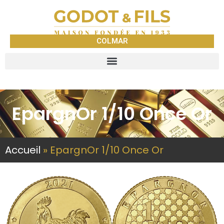
COLMAR
EpargnOr 1/10 Once Or
Accueil
»
EpargnOr 1/10 Once Or