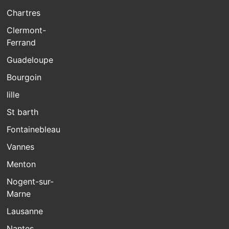
Chartres
Clermont-
Ferrand
Guadeloupe
Bourgoin
lille
St barth
Fontainebleau
Vannes
Menton
Nogent-sur-
Marne
Lausanne
Nantes