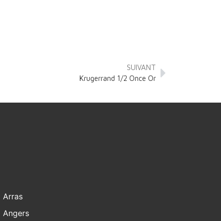
SUIVANT
Krugerrand 1/2 Once Or
Arras
Angers