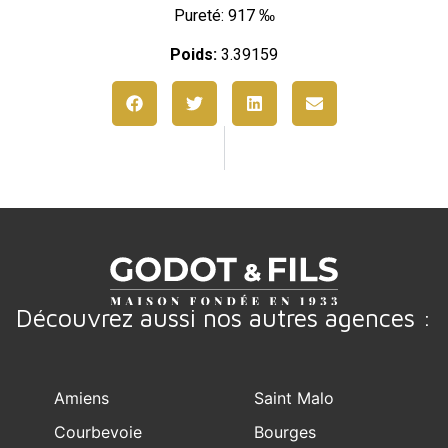
Pureté: 917 ‰
Poids:
3.39159
Découvrez aussi nos autres agences :
Amiens
Saint Malo
Courbevoie
Bourges