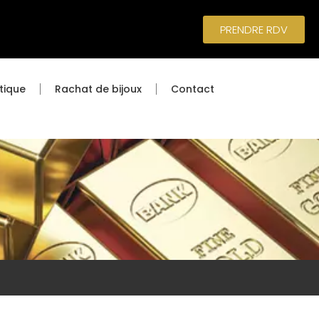
PRENDRE RDV
tique
Rachat de bijoux
Contact