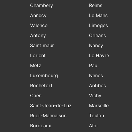
Chambery
Reims
Annecy
Le Mans
Valence
Limoges
Antony
Orleans
Saint maur
Nancy
Lorient
Le Havre
Metz
Pau
Luxembourg
Nîmes
Rochefort
Antibes
Caen
Vichy
Saint-Jean-de-Luz
Marseille
Rueil-Malmaison
Toulon
Bordeaux
Albi