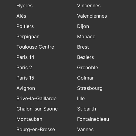
Hyeres
Vincennes
Alès
Valenciennes
Poitiers
Dijon
Perpignan
Monaco
Toulouse Centre
Brest
Paris 14
Beziers
Paris 2
Grenoble
Paris 15
Colmar
Avignon
Strasbourg
Brive-la-Gaillarde
lille
Chalon-sur-Saone
St barth
Montauban
Fontainebleau
Bourg-en-Bresse
Vannes