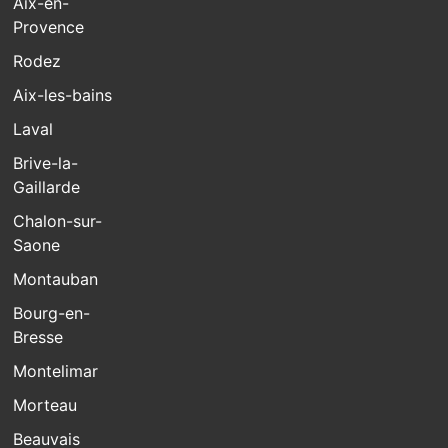
Aix-en-
Provence
Rodez
Aix-les-bains
Laval
Brive-la-
Gaillarde
Chalon-sur-
Saone
Montauban
Bourg-en-
Bresse
Montelimar
Morteau
Beauvais