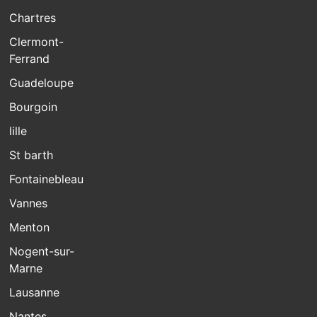
Chartres
Clermont-
Ferrand
Guadeloupe
Bourgoin
lille
St barth
Fontainebleau
Vannes
Menton
Nogent-sur-
Marne
Lausanne
Nantes