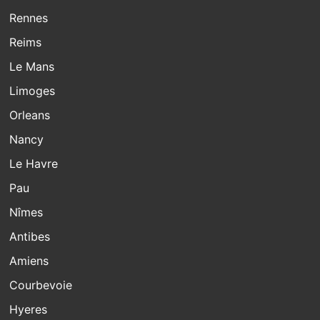
Rennes
Reims
Le Mans
Limoges
Orleans
Nancy
Le Havre
Pau
Nîmes
Antibes
Amiens
Courbevoie
Hyeres