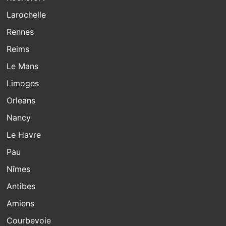
Larochelle
Rennes
Reims
Le Mans
Limoges
Orleans
Nancy
Le Havre
Pau
Nîmes
Antibes
Amiens
Courbevoie