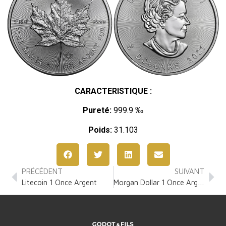
CARACTERISTIQUE :
Pureté:
999.9 ‰
Poids:
31.103
PRÉCÉDENT
SUIVANT
Litecoin 1 Once Argent
Morgan Dollar 1 Once Argent