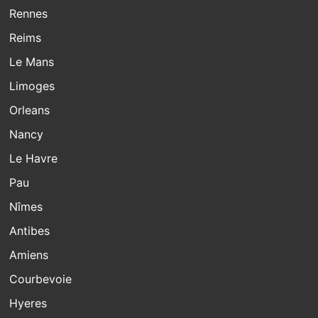
Rennes
Reims
Le Mans
Limoges
Orleans
Nancy
Le Havre
Pau
Nîmes
Antibes
Amiens
Courbevoie
Hyeres