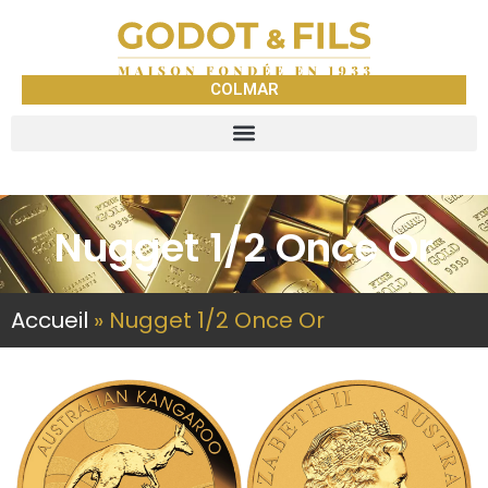
COLMAR
Nugget 1/2 Once Or
Accueil
»
Nugget 1/2 Once Or