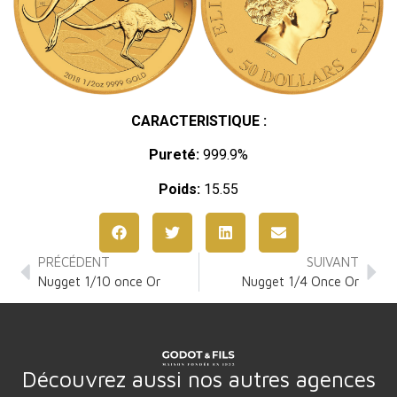
CARACTERISTIQUE :
Pureté:
999.9%
Poids:
15.55
PRÉCÉDENT
SUIVANT
Nugget 1/10 once Or
Nugget 1/4 Once Or
Découvrez aussi nos autres agences