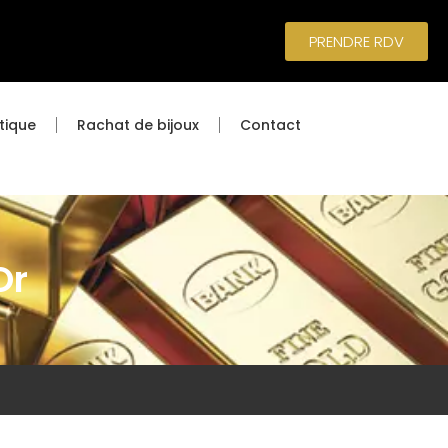
PRENDRE RDV
tique
Rachat de bijoux
Contact
Or