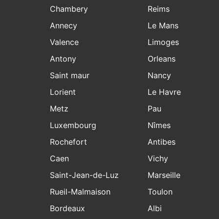
Chambery
Reims
Annecy
Le Mans
Valence
Limoges
Antony
Orleans
Saint maur
Nancy
Lorient
Le Havre
Metz
Pau
Luxembourg
Nîmes
Rochefort
Antibes
Caen
Vichy
Saint-Jean-de-Luz
Marseille
Rueil-Malmaison
Toulon
Bordeaux
Albi