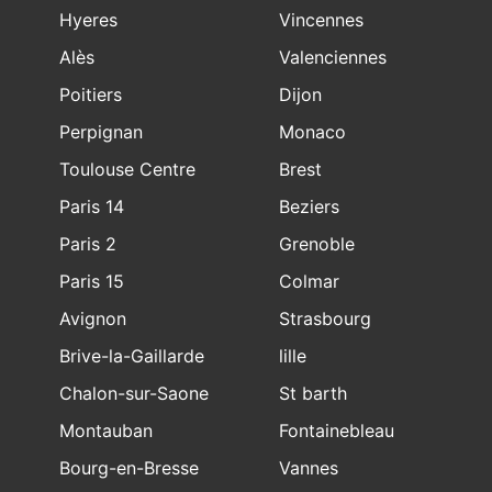
Hyeres
Vincennes
Alès
Valenciennes
Poitiers
Dijon
Perpignan
Monaco
Toulouse Centre
Brest
Paris 14
Beziers
Paris 2
Grenoble
Paris 15
Colmar
Avignon
Strasbourg
Brive-la-Gaillarde
lille
Chalon-sur-Saone
St barth
Montauban
Fontainebleau
Bourg-en-Bresse
Vannes