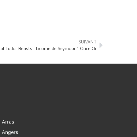
SUIVANT
al Tudor Beasts : Licorne de Seymour 1 Once Or
Arras
Angers