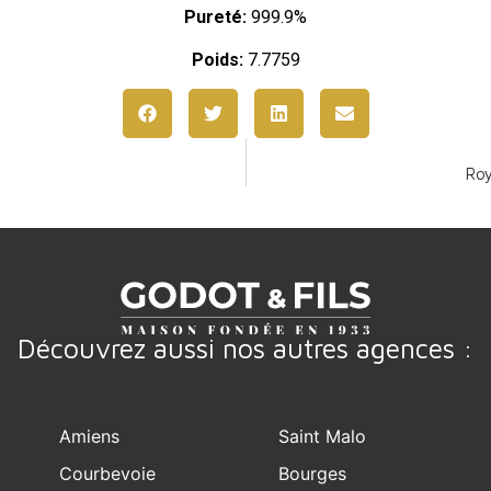
Pureté:
999.9%
Poids:
7.7759
Roy
Découvrez aussi nos autres agences :
Amiens
Saint Malo
Courbevoie
Bourges