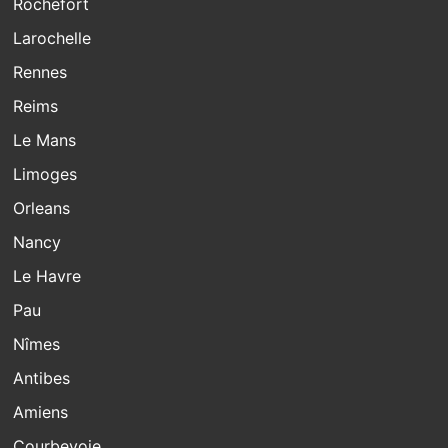
Rochefort
Larochelle
Rennes
Reims
Le Mans
Limoges
Orleans
Nancy
Le Havre
Pau
Nîmes
Antibes
Amiens
Courbevoie