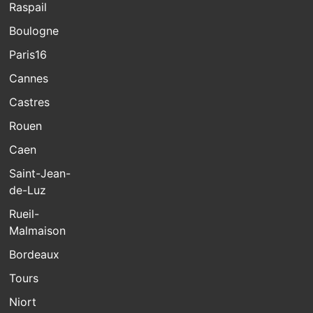
Raspail
Boulogne
Paris16
Cannes
Castres
Rouen
Caen
Saint-Jean-
de-Luz
Rueil-
Malmaison
Bordeaux
Tours
Niort