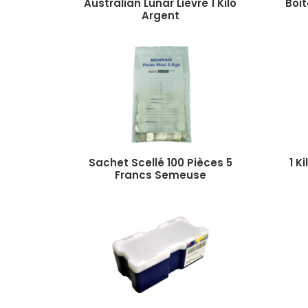
Australian Lunar Lièvre 1 Kilo
Boit
Argent
Sachet Scellé 100 Pièces 5
1 K
Francs Semeuse