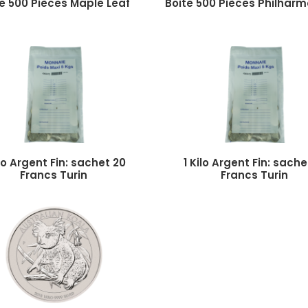
e 500 Pièces Maple Leaf
Boite 500 Pièces Philhar
ilo Argent Fin: sachet 20
1 Kilo Argent Fin: sache
Francs Turin
Francs Turin