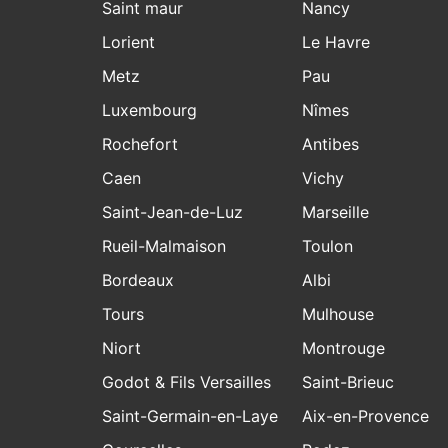
Saint maur
Nancy
Lorient
Le Havre
Metz
Pau
Luxembourg
Nîmes
Rochefort
Antibes
Caen
Vichy
Saint-Jean-de-Luz
Marseille
Rueil-Malmaison
Toulon
Bordeaux
Albi
Tours
Mulhouse
Niort
Montrouge
Godot & Fils Versailles
Saint-Brieuc
Saint-Germain-en-Laye
Aix-en-Provence