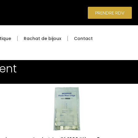
PRENDRE RDV
tique
Rachat de bijoux
Contact
ent