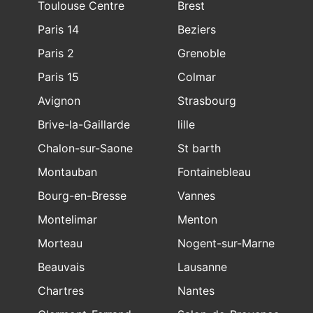
Toulouse Centre
Brest
Paris 14
Beziers
Paris 2
Grenoble
Paris 15
Colmar
Avignon
Strasbourg
Brive-la-Gaillarde
lille
Chalon-sur-Saone
St barth
Montauban
Fontainebleau
Bourg-en-Bresse
Vannes
Montelimar
Menton
Morteau
Nogent-sur-Marne
Beauvais
Lausanne
Chartres
Nantes