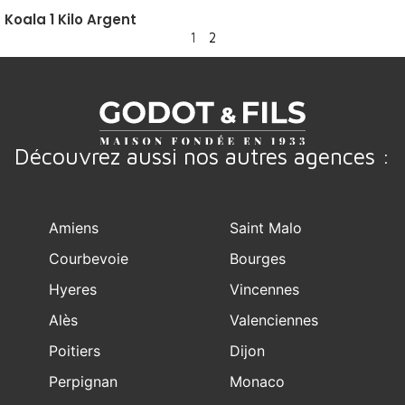
Koala 1 Kilo Argent
1
2
Découvrez aussi nos autres agences :
Amiens
Saint Malo
Courbevoie
Bourges
Hyeres
Vincennes
Alès
Valenciennes
Poitiers
Dijon
Perpignan
Monaco