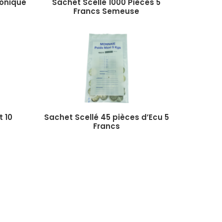
monique
Sachet Scellé 1000 Pièces 5
Francs Semeuse
t 10
Sachet Scellé 45 pièces d’Ecu 5
Francs