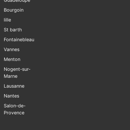
Guadeloupe
Bourgoin
lille
St barth
Fontainebleau
Vannes
Menton
Nogent-sur-
Marne
Lausanne
Nantes
Salon-de-
Provence