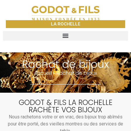
LA ROCHELLE
Rachat de bijoux
Accueil
»
Rachat de bijoux
GODOT & FILS LA ROCHELLE
RACHÈTE VOS BIJOUX
Nous rachetons votre or en vrac, des bijoux trop abîmés
pour être porté, des vieilles montres ou des services de
table.