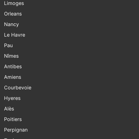
Limoges
Orleans
Nancy
Le Havre
Pau
Nîmes
Antibes
Amiens
Courbevoie
Hyeres
Alès
Poitiers
Perpignan