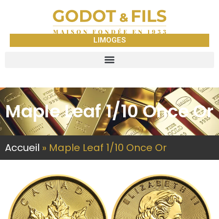
LIMOGES
Maple Leaf 1/10 Once Or
Accueil
»
Maple Leaf 1/10 Once Or