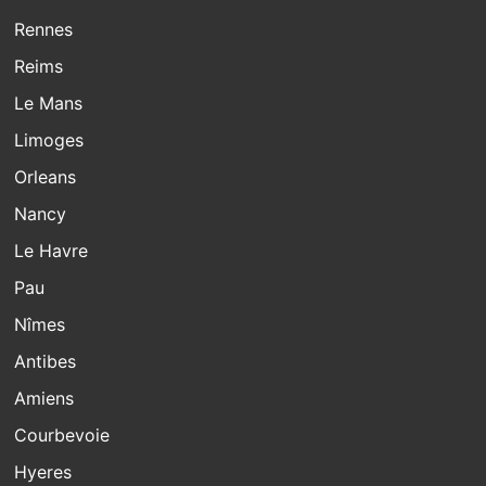
Rennes
Reims
Le Mans
Limoges
Orleans
Nancy
Le Havre
Pau
Nîmes
Antibes
Amiens
Courbevoie
Hyeres