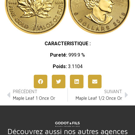
CARACTERISTIQUE :
Pureté:
999.9 %
Poids:
3.1104
PRÉCÉDENT
SUIVANT
Maple Leaf 1 Once Or
Maple Leaf 1/2 Once Or
Découvrez aussi nos autres agences