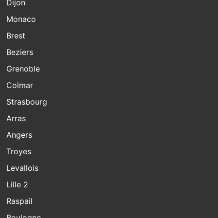
Dijon
Monaco
Brest
Beziers
Grenoble
Colmar
Strasbourg
Arras
Angers
Troyes
Levallois
Lille 2
Raspail
Boulogne