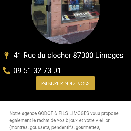
41 Rue du clocher 87000 Limoges
09 51 32 73 01
PRENDRE RENDEZ-VOUS
Notre agence GODOT & FILS LIMOGES vous propose
également le rachat de vos bijoux et votre vieil or
(montres, goussets, pendentifs, gourmettes,