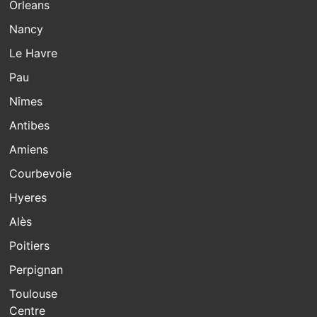
Orleans
Nancy
Le Havre
Pau
Nîmes
Antibes
Amiens
Courbevoie
Hyeres
Alès
Poitiers
Perpignan
Toulouse
Centre