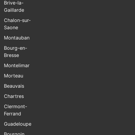
Brive-la-
Gaillarde
Chalon-sur-
Saone
Montauban
Bourg-en-
Bresse
Montelimar
Morteau
Beauvais
Chartres
Clermont-
Ferrand
Guadeloupe
Bourgoin