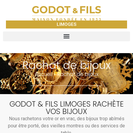
LIMOGES
Rachat de bijoux
Accueil
»
Rachat de bijoux
GODOT & FILS LIMOGES RACHÈTE
VOS BIJOUX
Nous rachetons votre or en vrac, des bijoux trop abîmés
pour être porté, des vieilles montres ou des services de
table.