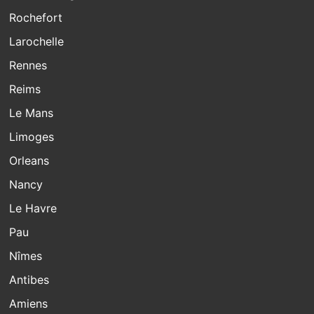
Rochefort
Larochelle
Rennes
Reims
Le Mans
Limoges
Orleans
Nancy
Le Havre
Pau
Nîmes
Antibes
Amiens