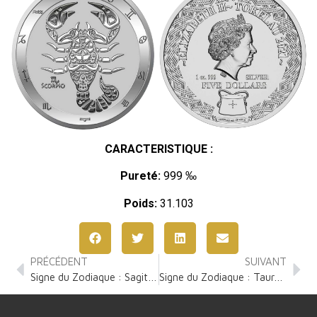
CARACTERISTIQUE :
Pureté:
999 ‰
Poids:
31.103
PRÉCÉDENT
SUIVANT
Signe du Zodiaque : Sagittaire 1 Once Argent
Signe du Zodiaque : Taureau 1 Once Argent