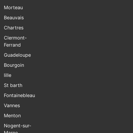
Morteau
Beauvais
Chartres
Clermont-
Ferrand
Guadeloupe
Bourgoin
lille
St barth
Fontainebleau
Vannes
Menton
Nogent-sur-
Marne