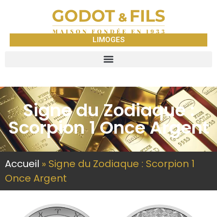
LIMOGES
Signe du Zodiaque :
Scorpion 1 Once Argent
Accueil
»
Signe du Zodiaque : Scorpion 1
Once Argent