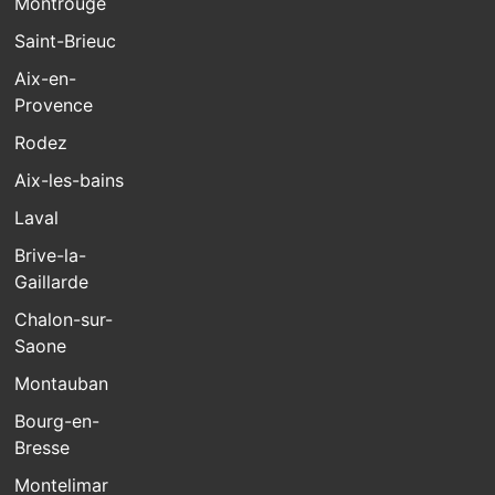
Montrouge
Saint-Brieuc
Aix-en-
Provence
Rodez
Aix-les-bains
Laval
Brive-la-
Gaillarde
Chalon-sur-
Saone
Montauban
Bourg-en-
Bresse
Montelimar