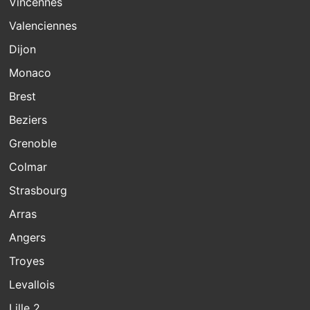
Vincennes
Valenciennes
Dijon
Monaco
Brest
Beziers
Grenoble
Colmar
Strasbourg
Arras
Angers
Troyes
Levallois
Lille 2