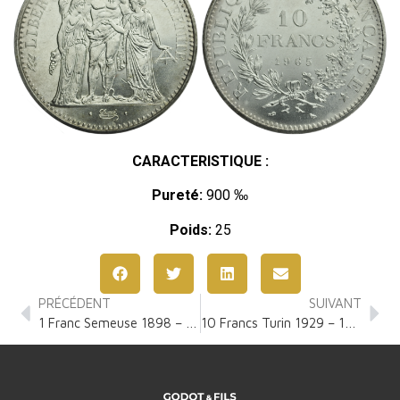
CARACTERISTIQUE :
Pureté:
900 ‰
Poids:
25
PRÉCÉDENT
SUIVANT
1 Franc Semeuse 1898 – 1920
10 Francs Turin 1929 – 1939