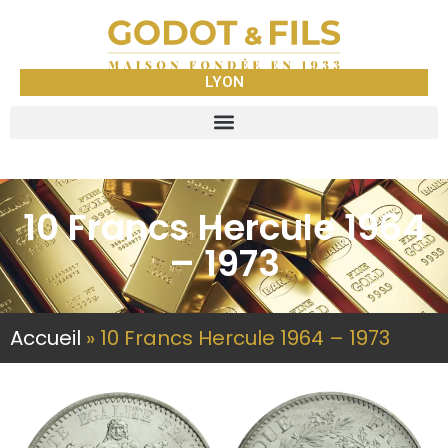
LYON
10 Francs Hercule 1964
– 1973
Accueil
»
10 Francs Hercule 1964 – 1973