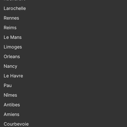
Larochelle
Rennes
Reims
Le Mans
Limoges
Orleans
Nancy
Le Havre
Pau
Nîmes
Antibes
Amiens
Courbevoie