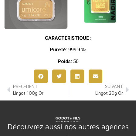
CARACTERISTIQUE :
Pureté:
999.9 ‰
Poids:
50
PRÉCÉDENT
SUIVANT
Lingot 100g Or
Lingot 20g Or
Découvrez aussi nos autres agences
: