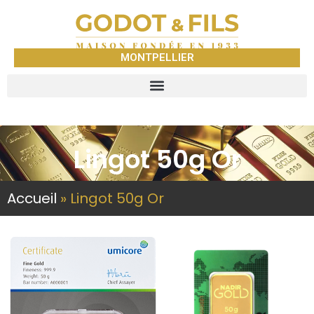
MONTPELLIER
Lingot 50g Or
Accueil
»
Lingot 50g Or