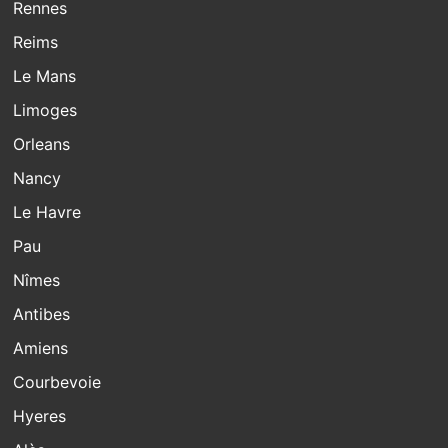
Rennes
Reims
Le Mans
Limoges
Orleans
Nancy
Le Havre
Pau
Nîmes
Antibes
Amiens
Courbevoie
Hyeres