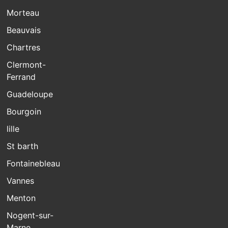
Morteau
Beauvais
Chartres
Clermont-
Ferrand
Guadeloupe
Bourgoin
lille
St barth
Fontainebleau
Vannes
Menton
Nogent-sur-
Marne