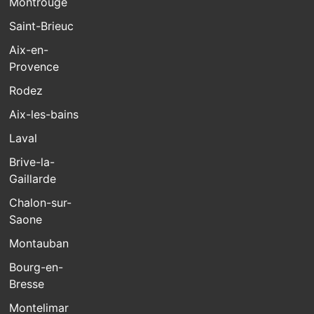
Montrouge
Saint-Brieuc
Aix-en-
Provence
Rodez
Aix-les-bains
Laval
Brive-la-
Gaillarde
Chalon-sur-
Saone
Montauban
Bourg-en-
Bresse
Montelimar