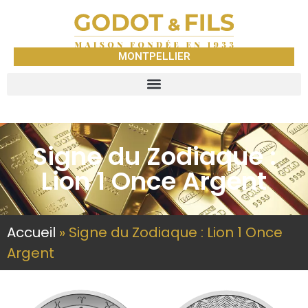
MONTPELLIER
Signe du Zodiaque :
Lion 1 Once Argent
Accueil
»
Signe du Zodiaque : Lion 1 Once
Argent