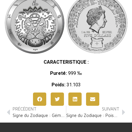
CARACTERISTIQUE :
Pureté:
999 ‰
Poids:
31.103
PRÉCÉDENT
SUIVANT
Signe du Zodiaque : Gémeaux 1 Once Argent
Signe du Zodiaque : Poisson 1 Once Argent