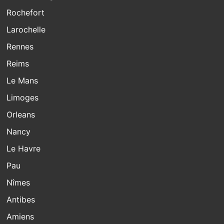
Rochefort
Larochelle
Rennes
Reims
Le Mans
Limoges
Orleans
Nancy
Le Havre
Pau
Nîmes
Antibes
Amiens