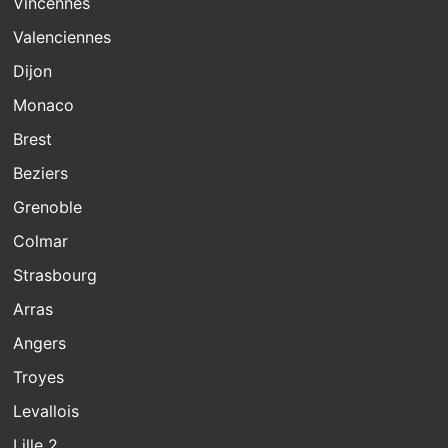
Vincennes
Valenciennes
Dijon
Monaco
Brest
Beziers
Grenoble
Colmar
Strasbourg
Arras
Angers
Troyes
Levallois
Lille 2