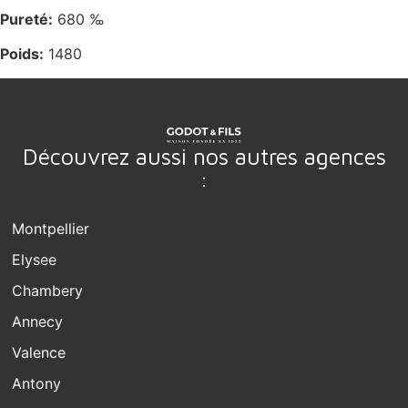
Pureté:
680 ‰
Poids:
1480
Découvrez aussi nos autres agences
:
Montpellier
Elysee
Chambery
Annecy
Valence
Antony