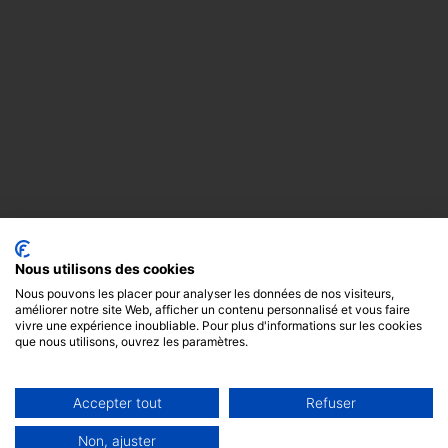
Nous utilisons des cookies
Nous pouvons les placer pour analyser les données de nos visiteurs,
améliorer notre site Web, afficher un contenu personnalisé et vous faire
vivre une expérience inoubliable. Pour plus d'informations sur les cookies
que nous utilisons, ouvrez les paramètres.
Accepter tout
Refuser
Copyright
Mentions
Cookies
© 2024 -
légales
GODOT &
Non, ajuster