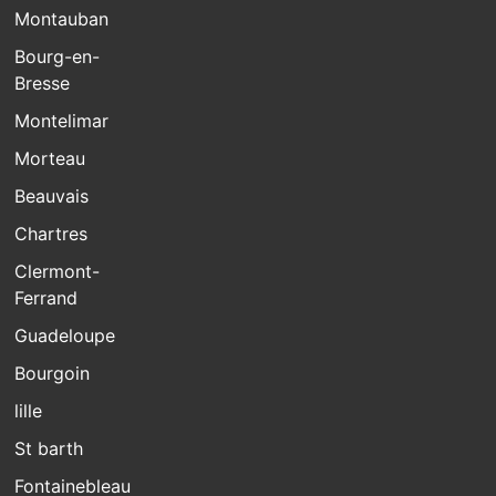
Montauban
Bourg-en-
Bresse
Montelimar
Morteau
Beauvais
Chartres
Clermont-
Ferrand
Guadeloupe
Bourgoin
lille
St barth
Fontainebleau