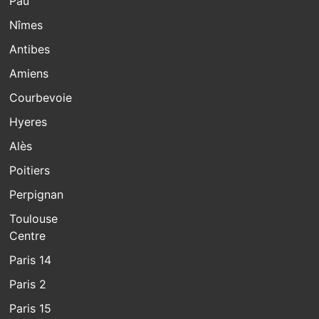
Pau
Nîmes
Antibes
Amiens
Courbevoie
Hyeres
Alès
Poitiers
Perpignan
Toulouse
Centre
Paris 14
Paris 2
Paris 15