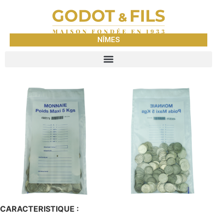
NÎMES
CARACTERISTIQUE :