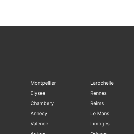
Montpellier
Larochelle
Elysee
Rennes
Chambery
Reims
Annecy
Le Mans
Valence
Limoges
Antony
Orleans