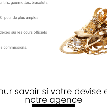
entifs, gourmettes, bracelets,
 80 pour de plus amples
dexés sur les cours officiels
nos commissions.
r savoir si votre devise 
notre agence