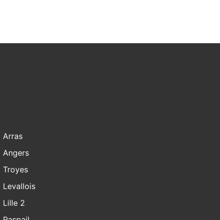
Arras
Angers
Troyes
Levallois
Lille 2
Raspail