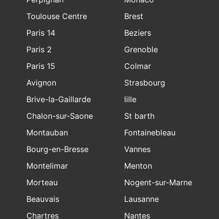
Toulouse Centre
Brest
Paris 14
Beziers
Paris 2
Grenoble
Paris 15
Colmar
Avignon
Strasbourg
Brive-la-Gaillarde
lille
Chalon-sur-Saone
St barth
Montauban
Fontainebleau
Bourg-en-Bresse
Vannes
Montelimar
Menton
Morteau
Nogent-sur-Marne
Beauvais
Lausanne
Chartres
Nantes