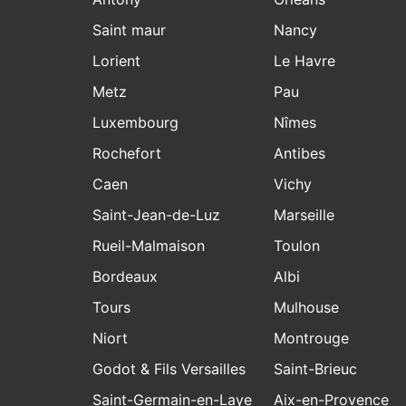
Saint maur
Nancy
Lorient
Le Havre
Metz
Pau
Luxembourg
Nîmes
Rochefort
Antibes
Caen
Vichy
Saint-Jean-de-Luz
Marseille
Rueil-Malmaison
Toulon
Bordeaux
Albi
Tours
Mulhouse
Niort
Montrouge
Godot & Fils Versailles
Saint-Brieuc
Saint-Germain-en-Laye
Aix-en-Provence