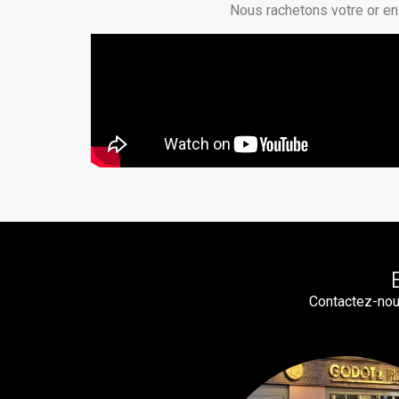
Nous rachetons votre or en 
Contactez-nou