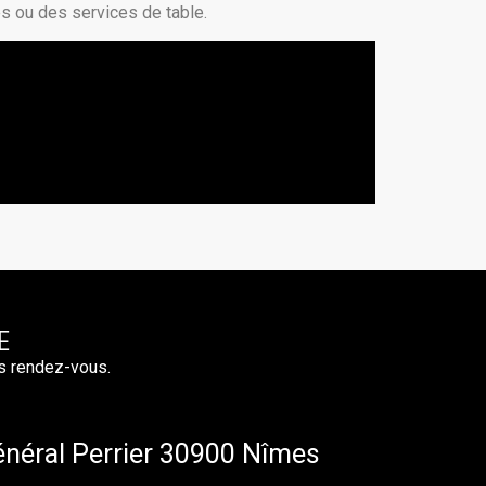
es ou des services de table.
E
s rendez-vous.
néral Perrier 30900 Nîmes