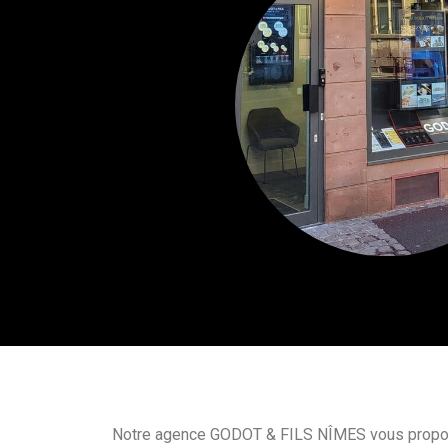
Notre agence GODOT & FILS NÎMES vous propos