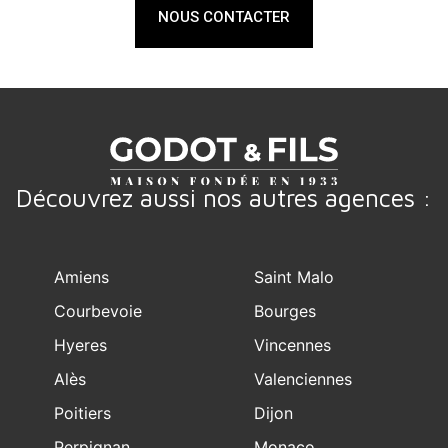
NOUS CONTACTER
Découvrez aussi nos autres agences :
Amiens
Saint Malo
Courbevoie
Bourges
Hyeres
Vincennes
Alès
Valenciennes
Poitiers
Dijon
Perpignan
Monaco