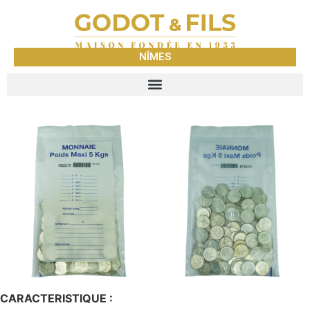
NÎMES
CARACTERISTIQUE :