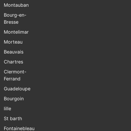
Montauban
Bourg-en-
Bresse
Montelimar
Morteau
Beauvais
Chartres
Clermont-
Ferrand
Guadeloupe
Bourgoin
lille
St barth
Fontainebleau