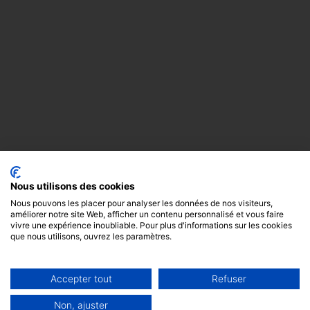
Nous utilisons des cookies
Nous pouvons les placer pour analyser les données de nos visiteurs,
améliorer notre site Web, afficher un contenu personnalisé et vous faire
vivre une expérience inoubliable. Pour plus d'informations sur les cookies
que nous utilisons, ouvrez les paramètres.
Accepter tout
Refuser
Copyright
Mentions
Cookies
© 2024 -
légales
GODOT &
Non, ajuster