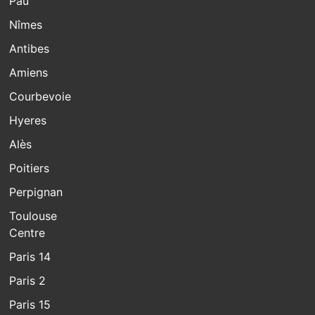
Pau
Nîmes
Antibes
Amiens
Courbevoie
Hyeres
Alès
Poitiers
Perpignan
Toulouse
Centre
Paris 14
Paris 2
Paris 15