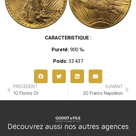
CARACTERISTIQUE :
Pureté:
900 ‰
Poids:
33.437
PRÉCÉDENT
SUIVANT
10 Florins Or
20 Francs Napoléon
Découvrez aussi nos autres agences
: