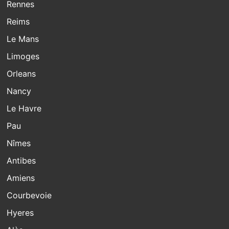
Rennes
Reims
Le Mans
Limoges
Orleans
Nancy
Le Havre
Pau
Nîmes
Antibes
Amiens
Courbevoie
Hyeres