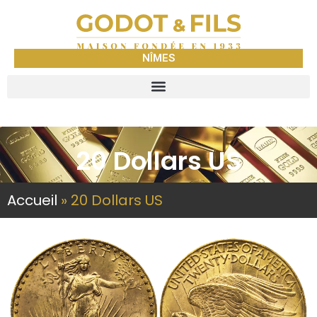
NÎMES
20 Dollars US
Accueil
»
20 Dollars US