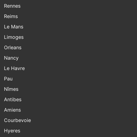
Rennes
Reims
Le Mans
Limoges
Orleans
Nancy
Le Havre
Pau
Nîmes
Antibes
Amiens
Courbevoie
Hyeres