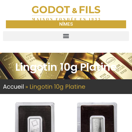
NÎMES
Lingotin 10g Platine
Accueil
»
Lingotin 10g Platine