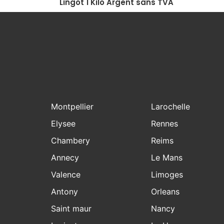
Lingot 1 Kilo Argent sans TVA
Montpellier
Larochelle
Elysee
Rennes
Chambery
Reims
Annecy
Le Mans
Valence
Limoges
Antony
Orleans
Saint maur
Nancy