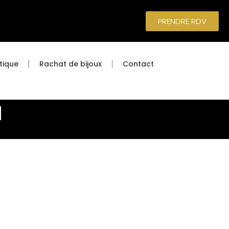
PRENDRE RDV
tique
Rachat de bijoux
Contact
d