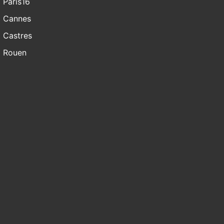
Paris16
Cannes
Castres
Rouen