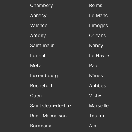
Chambery
Reims
Annecy
Le Mans
Valence
Limoges
Antony
Orleans
Saint maur
Nancy
Lorient
Le Havre
Metz
Pau
Luxembourg
Nîmes
Rochefort
Antibes
Caen
Vichy
Saint-Jean-de-Luz
Marseille
Rueil-Malmaison
Toulon
Bordeaux
Albi