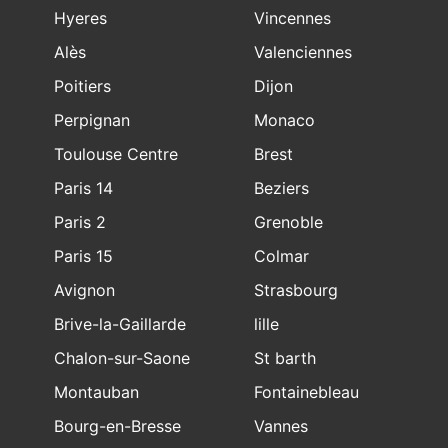
Hyeres
Vincennes
Alès
Valenciennes
Poitiers
Dijon
Perpignan
Monaco
Toulouse Centre
Brest
Paris 14
Beziers
Paris 2
Grenoble
Paris 15
Colmar
Avignon
Strasbourg
Brive-la-Gaillarde
lille
Chalon-sur-Saone
St barth
Montauban
Fontainebleau
Bourg-en-Bresse
Vannes