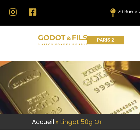
26 Rue Vi
PARIS 2
Accueil
»
Lingot 50g Or