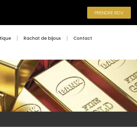
PRENDRE RDV
tique
Rachat de bijoux
Contact