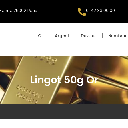
vienne 75002 Paris
01 42 33 00 00
Or
Argent
Devises
Numisma
Lingot 50g Or