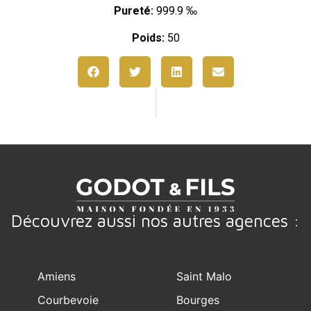
Pureté:
999.9 ‰
Poids:
50
Découvrez aussi nos autres agences :
Amiens
Saint Malo
Courbevoie
Bourges