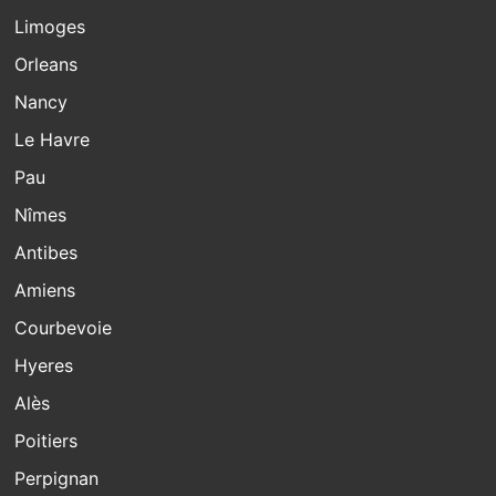
Limoges
Orleans
Nancy
Le Havre
Pau
Nîmes
Antibes
Amiens
Courbevoie
Hyeres
Alès
Poitiers
Perpignan