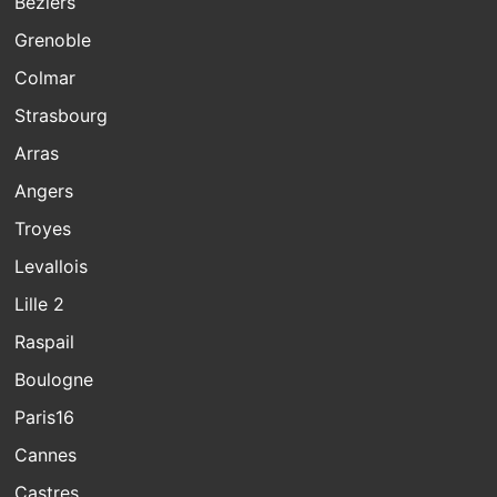
Beziers
Grenoble
Colmar
Strasbourg
Arras
Angers
Troyes
Levallois
Lille 2
Raspail
Boulogne
Paris16
Cannes
Castres