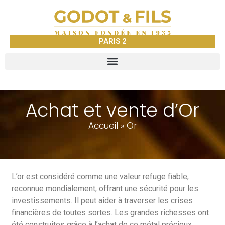
PARIS 2
Achat et vente d’Or
Accueil
»
Or
L’or est considéré comme une valeur refuge fiable,
reconnue mondialement, offrant une sécurité pour les
investissements. Il peut aider à traverser les crises
financières de toutes sortes. Les grandes richesses ont
été construites grâce à l’achat de ce métal précieux.