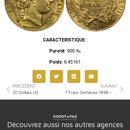
CARACTERISTIQUE :
Pureté:
900 ‰
Poids:
6.45161
PRÉCÉDENT
SUIVANT
20 Dollars US
1 Franc Semeuse 1898 – 1920
Découvrez aussi nos autres agences