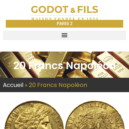
PARIS 2
20 Francs Napoléon
Accueil
»
20 Francs Napoléon