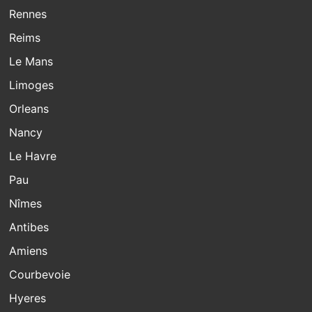
Rennes
Reims
Le Mans
Limoges
Orleans
Nancy
Le Havre
Pau
Nîmes
Antibes
Amiens
Courbevoie
Hyeres