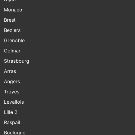
Monaco
Brest
Beziers
Grenoble
Colmar
Strasbourg
Arras
Angers
Troyes
Levallois
Lille 2
Raspail
Boulogne