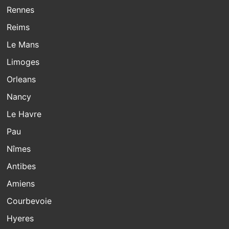
Rennes
Reims
Le Mans
Limoges
Orleans
Nancy
Le Havre
Pau
Nîmes
Antibes
Amiens
Courbevoie
Hyeres