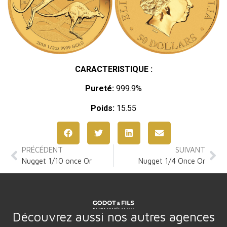
CARACTERISTIQUE :
Pureté:
999.9%
Poids:
15.55
PRÉCÉDENT
SUIVANT
Nugget 1/10 once Or
Nugget 1/4 Once Or
Découvrez aussi nos autres agences