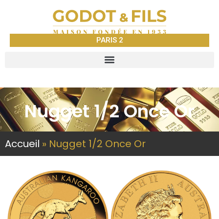
PARIS 2
Nugget 1/2 Once Or
Accueil
»
Nugget 1/2 Once Or