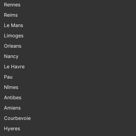
Rennes
Reims
Le Mans
Limoges
Orleans
Nancy
Le Havre
Pau
Nîmes
Antibes
Amiens
Courbevoie
Hyeres