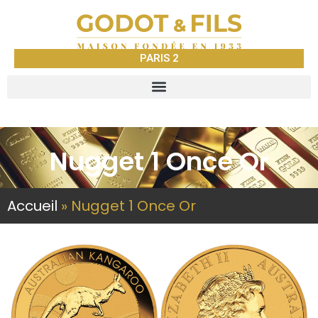
PARIS 2
Nugget 1 Once Or
Accueil
»
Nugget 1 Once Or