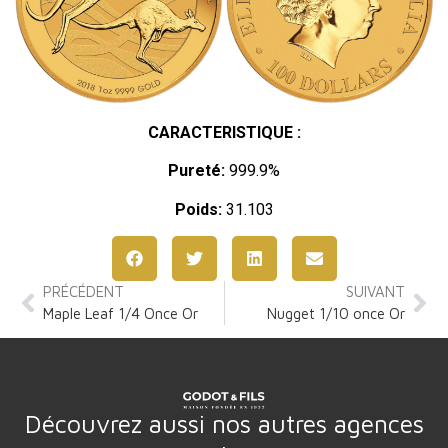
CARACTERISTIQUE :
Pureté:
999.9%
Poids:
31.103
PRÉCÉDENT
SUIVANT
Maple Leaf 1/4 Once Or
Nugget 1/10 once Or
Découvrez aussi nos autres agences